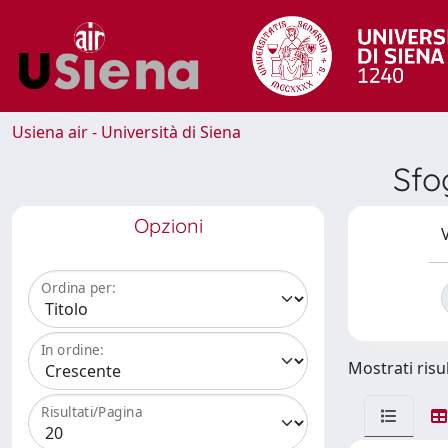
Usiena air - Università di Siena
Sfo
Opzioni
V
Ordina per:
In ordine:
Mostrati risul
Risultati/Pagina