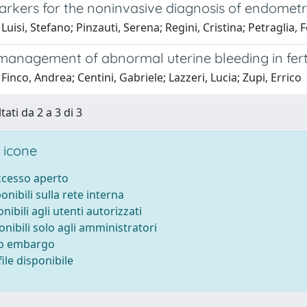
rkers for the noninvasive diagnosis of endometri
Luisi, Stefano; Pinzauti, Serena; Regini, Cristina; Petraglia, F
 management of abnormal uterine bleeding in fer
Finco, Andrea; Centini, Gabriele; Lazzeri, Lucia; Zupi, Errico
tati da 2 a 3 di 3
 icone
accesso aperto
ponibili sulla rete interna
onibili agli utenti autorizzati
onibili solo agli amministratori
to embargo
ile disponibile