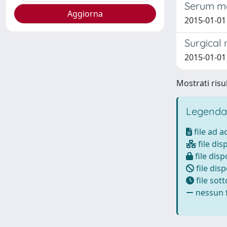
Serum ma
2015-01-01 
Surgical
2015-01-01 
Mostrati risul
Legenda
file ad 
file dis
file disp
file disp
file sot
nessun f