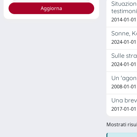
Situazion
testimoni
2014-01-01 
Sonne, Ko
2024-01-01
Sulle str
2024-01-01
Un 'agone
2008-01-01
Una breve
2017-01-01
Mostrati risul