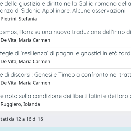
e della giustizia e diritto nella Gallia romana de
anza di Sidonio Apollinare. Alcune osservazioni
Pietrini, Stefania
smos, Rom: su una nuova traduzione dell’inno di 
 De Vita, Maria Carmen
ategie di ‘resilienza’ di pagani e gnostici in età ta
 De Vita, Maria Carmen
 di discorsi': Genesi e Timeo a confronto nel tratta
 De Vita, Maria Carmen
 nota sulla condizione dei liberti latini e dei loro
 Ruggiero, Iolanda
tati da 12 a 16 di 16