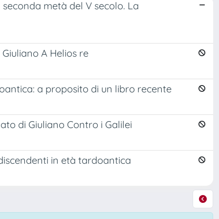
lla seconda metà del V secolo. La
Giuliano A Helios re
rdoantica: a proposito di un libro recente
to di Giuliano Contro i Galilei
 discendenti in età tardoantica