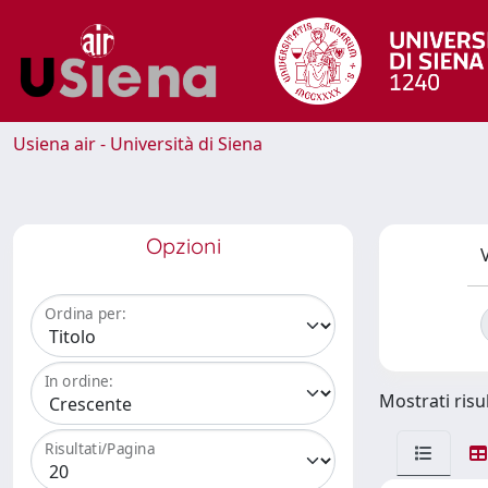
Usiena air - Università di Siena
Opzioni
V
Ordina per:
In ordine:
Mostrati risul
Risultati/Pagina