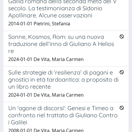
Gallia romana della seconda metà del V
secolo. La testimonianza di Sidonio
Apollinare. Alcune osservazioni
2014-01-01 Pietrini, Stefania
Sonne, Kosmos, Rom: su una nuova
traduzione dell’inno di Giuliano A Helios
re
2024-01-01 De Vita, Maria Carmen
Sulle strategie di ‘resilienza’ di pagani e
gnostici in età tardoantica: a proposito di
un libro recente
2024-01-01 De Vita, Maria Carmen
Un 'agone di discorsi': Genesi e Timeo a
confronto nel trattato di Giuliano Contro
i Galilei
2008-01-01 De Vita, Maria Carmen