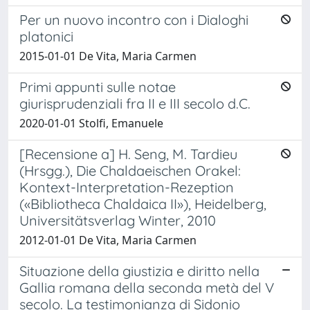
Per un nuovo incontro con i Dialoghi
platonici
2015-01-01 De Vita, Maria Carmen
Primi appunti sulle notae
giurisprudenziali fra II e III secolo d.C.
2020-01-01 Stolfi, Emanuele
[Recensione a] H. Seng, M. Tardieu
(Hrsgg.), Die Chaldaeischen Orakel:
Kontext-Interpretation-Rezeption
(«Bibliotheca Chaldaica II»), Heidelberg,
Universitätsverlag Winter, 2010
2012-01-01 De Vita, Maria Carmen
Situazione della giustizia e diritto nella
Gallia romana della seconda metà del V
secolo. La testimonianza di Sidonio