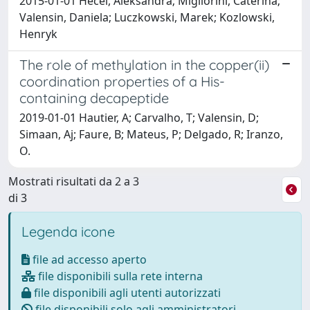
2015-01-01 Hecel, Aleksandra; Migliorini, Caterina;
Valensin, Daniela; Luczkowski, Marek; Kozlowski,
Henryk
The role of methylation in the copper(ii)
coordination properties of a His-
containing decapeptide
2019-01-01 Hautier, A; Carvalho, T; Valensin, D;
Simaan, Aj; Faure, B; Mateus, P; Delgado, R; Iranzo,
O.
Mostrati risultati da 2 a 3
di 3
Legenda icone
file ad accesso aperto
file disponibili sulla rete interna
file disponibili agli utenti autorizzati
file disponibili solo agli amministratori