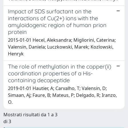
Impact of SDS surfactant on the
interactions of Cu(2+) ions with the
amyloidogenic region of human prion
protein
2015-01-01 Hecel, Aleksandra; Migliorini, Caterina;
Valensin, Daniela; Luczkowski, Marek; Kozlowski,
Henryk
The role of methylation in the copper(ii)
coordination properties of a His-
containing decapeptide
2019-01-01 Hautier, A; Carvalho, T; Valensin, D;
Simaan, Aj; Faure, B; Mateus, P; Delgado, R; Iranzo,
O.
Mostrati risultati da 1 a 3
di 3