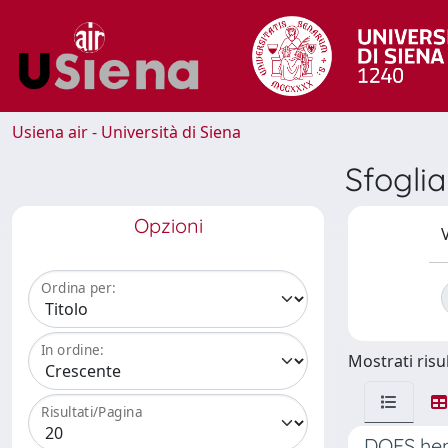
Usiena air - Università di Siena
Sfogli
Opzioni
V
Ordina per:
In ordine:
Mostrati risul
Risultati/Pagina
DOES hem