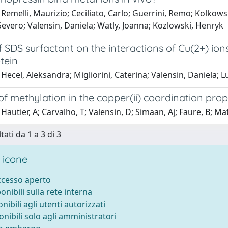
 Remelli, Maurizio; Ceciliato, Carlo; Guerrini, Remo; Kolk
Severo; Valensin, Daniela; Watly, Joanna; Kozlowski, Henryk
 SDS surfactant on the interactions of Cu(2+) io
tein
Hecel, Aleksandra; Migliorini, Caterina; Valensin, Daniela;
of methylation in the copper(ii) coordination pro
Hautier, A; Carvalho, T; Valensin, D; Simaan, Aj; Faure, B; Ma
tati da 1 a 3 di 3
 icone
accesso aperto
ponibili sulla rete interna
onibili agli utenti autorizzati
onibili solo agli amministratori