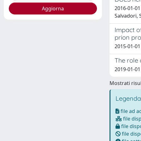
2016-01-01
Salvadori, 
Impact of
prion pro
2015-01-01 
The role 
2019-01-01 
Mostrati risul
Legenda
file ad 
file dis
file disp
file disp