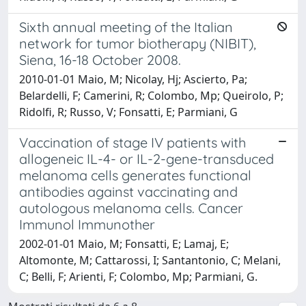
Sixth annual meeting of the Italian
network for tumor biotherapy (NIBIT),
Siena, 16-18 October 2008.
2010-01-01 Maio, M; Nicolay, Hj; Ascierto, Pa;
Belardelli, F; Camerini, R; Colombo, Mp; Queirolo, P;
Ridolfi, R; Russo, V; Fonsatti, E; Parmiani, G
Vaccination of stage IV patients with
allogeneic IL-4- or IL-2-gene-transduced
melanoma cells generates functional
antibodies against vaccinating and
autologous melanoma cells. Cancer
Immunol Immunother
2002-01-01 Maio, M; Fonsatti, E; Lamaj, E;
Altomonte, M; Cattarossi, I; Santantonio, C; Melani,
C; Belli, F; Arienti, F; Colombo, Mp; Parmiani, G.