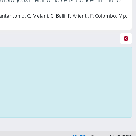
ntantonio, C; Melani, C; Belli, F; Arienti, F; Colombo, Mp;