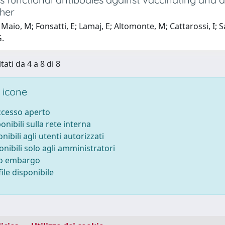
her
Maio, M; Fonsatti, E; Lamaj, E; Altomonte, M; Cattarossi, I; Sa
G.
tati da 4 a 8 di 8
 icone
accesso aperto
ponibili sulla rete interna
onibili agli utenti autorizzati
onibili solo agli amministratori
to embargo
ile disponibile