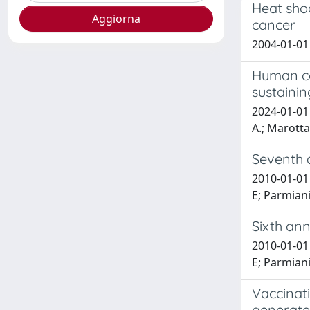
Heat shoc
cancer
2004-01-01 C
Human col
sustaini
2024-01-01 
A.; Marotta,
Seventh a
2010-01-01 
E; Parmiani
Sixth ann
2010-01-01 
E; Parmiani
Vaccinati
generate