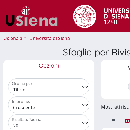
Usiena air - Università di Siena
Sfoglia per R
Opzioni
V
Ordina per:
In ordine:
Mostrati risul
Risultati/Pagina