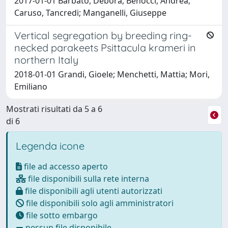
2017-01-01 Barbato, Debora; Benocci, Andrea;
Caruso, Tancredi; Manganelli, Giuseppe
Vertical segregation by breeding ring-
necked parakeets Psittacula krameri in
northern Italy
2018-01-01 Grandi, Gioele; Menchetti, Mattia; Mori,
Emiliano
Mostrati risultati da 5 a 6
di 6
Legenda icone
file ad accesso aperto
file disponibili sulla rete interna
file disponibili agli utenti autorizzati
file disponibili solo agli amministratori
file sotto embargo
nessun file disponibile