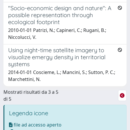
"Socio-economic design and nature": A
possible representation through
ecological footprint
2010-01-01 Patrizi, N.; Capineri, C.; Rugani, B.;
Niccolucci, V.
Using night-time satellite imagery to
visualize emergy density in territorial
systems
2014-01-01 Coscieme, L.; Mancini, S.; Sutton, P. C.;
Marchettini, N.
Mostrati risultati da 3 a 5
di 5
Legenda icone
file ad accesso aperto