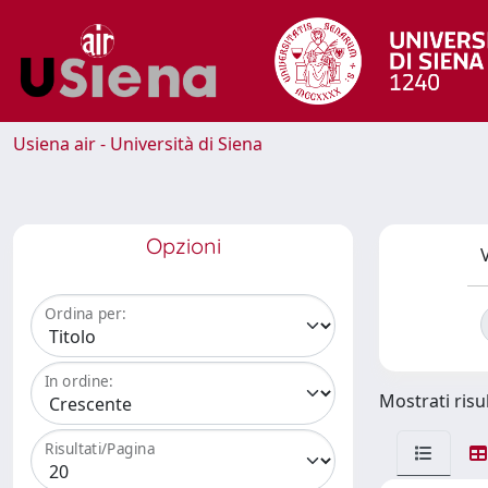
Usiena air - Università di Siena
Opzioni
V
Ordina per:
In ordine:
Mostrati risul
Risultati/Pagina