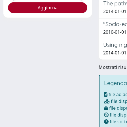
The path
2014-01-01 C
"Socio-ec
2010-01-01 P
Using nig
2014-01-01 
Mostrati risul
Legenda
file ad 
file dis
file disp
file disp
file sot