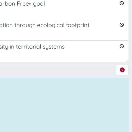
Carbon Free» goal
tion through ecological footprint
ty in territorial systems