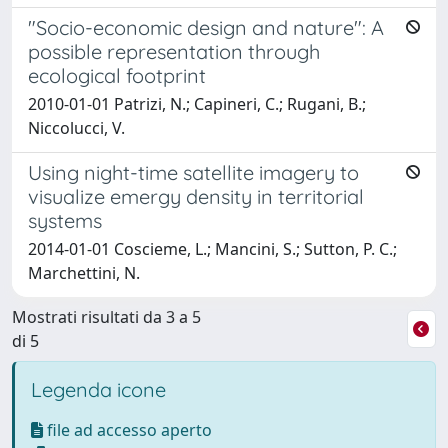
"Socio-economic design and nature": A
possible representation through
ecological footprint
2010-01-01 Patrizi, N.; Capineri, C.; Rugani, B.;
Niccolucci, V.
Using night-time satellite imagery to
visualize emergy density in territorial
systems
2014-01-01 Coscieme, L.; Mancini, S.; Sutton, P. C.;
Marchettini, N.
Mostrati risultati da 3 a 5
di 5
Legenda icone
file ad accesso aperto