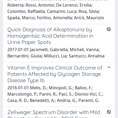
Roberta; Rossi, Antonio; De Lorenzi, Ersilia;
Colombo, Raffaella; Cantarini, Luca; Riva, Silvia;
Spada, Marco; Forlino, Antonella; Aricò, Maurizio
Quick Diagnosis of Alkaptonuria by
Homogentisic Acid Determination in
Urine Paper Spots
2017-01-01 Jacomelli, Gabriella; Micheli, Vanna;
Bernardini, Giulia; Millucci, Lia; Santucci, Annalisa
Vitamin E Improves Clinical Outcome of
Patients Affected by Glycogen Storage
Disease Type Ib
2016-01-01 Melis, D.; Minopoli, G.; Balivo, F.;
Marcolongo, P.; Parini, R.; Paci, S.; Dionisi-Vici, C.;
Casa, R. D.; Benedetti, A.; Andria, G.; Parenti, G.
Zellweger Spectrum Disorder with Mild