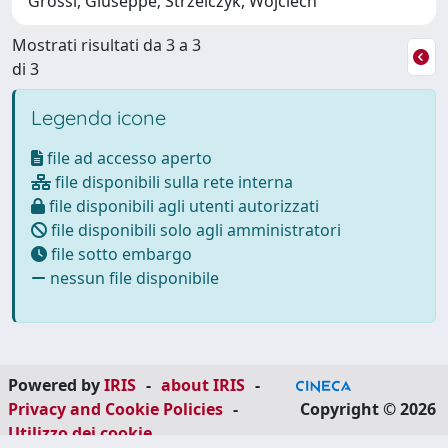
Grossi, Giuseppe; Strzelczyk, Wojciech
Mostrati risultati da 3 a 3
di 3
Legenda icone
file ad accesso aperto
file disponibili sulla rete interna
file disponibili agli utenti autorizzati
file disponibili solo agli amministratori
file sotto embargo
nessun file disponibile
Powered by
IRIS
-
about IRIS
-
Privacy and Cookie Policies
-
Copyright © 2026
Utilizzo dei cookie