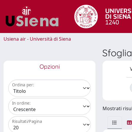
Usiena air - Università di Siena
Sfogli
Opzioni
V
Ordina per:
In ordine:
Mostrati risul
Risultati/Pagina