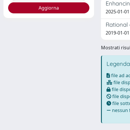
Enhancing
2025-01-01
Rational
2019-01-01
Mostrati risul
Legenda
file ad 
file dis
file disp
file disp
file sot
nessun f