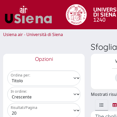
Usiena air - Università di Siena
Sfogli
Opzioni
V
Ordina per:
In ordine:
Mostrati risul
Risultati/Pagina
The chal