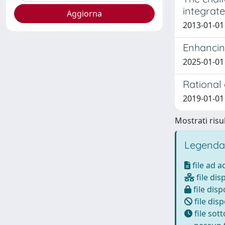
integrat
2013-01-01
Enhancing
2025-01-01
Rational
2019-01-01
Mostrati risul
Legenda
file ad 
file dis
file disp
file disp
file sot