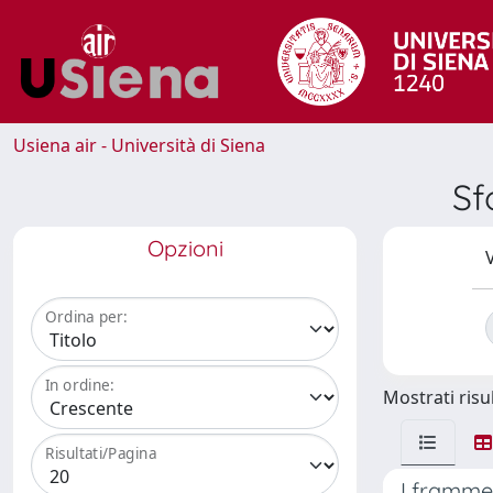
Usiena air - Università di Siena
Sf
Opzioni
V
Ordina per:
In ordine:
Mostrati risul
Risultati/Pagina
I frammen