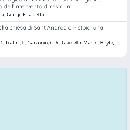
 dell’intervento di restauro
na; Giorgi, Elisabetta
la chiesa di Sant’Andrea a Pistoia: una
.; Fratini, F.; Garzonio, C. A.; Giamello, Marco; Hoyte, J.;