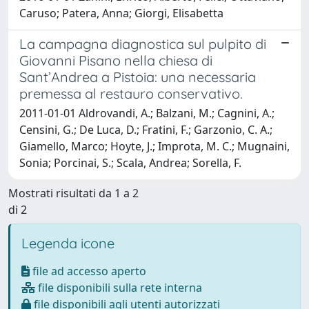
Caruso; Patera, Anna; Giorgi, Elisabetta
La campagna diagnostica sul pulpito di
Giovanni Pisano nella chiesa di
Sant’Andrea a Pistoia: una necessaria
premessa al restauro conservativo.
2011-01-01 Aldrovandi, A.; Balzani, M.; Cagnini, A.;
Censini, G.; De Luca, D.; Fratini, F.; Garzonio, C. A.;
Giamello, Marco; Hoyte, J.; Improta, M. C.; Mugnaini,
Sonia; Porcinai, S.; Scala, Andrea; Sorella, F.
Mostrati risultati da 1 a 2
di 2
Legenda icone
file ad accesso aperto
file disponibili sulla rete interna
file disponibili agli utenti autorizzati