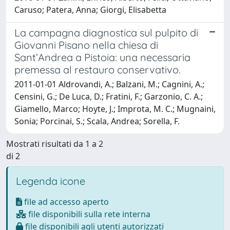
Caruso; Patera, Anna; Giorgi, Elisabetta
La campagna diagnostica sul pulpito di
Giovanni Pisano nella chiesa di
Sant’Andrea a Pistoia: una necessaria
premessa al restauro conservativo.
2011-01-01 Aldrovandi, A.; Balzani, M.; Cagnini, A.;
Censini, G.; De Luca, D.; Fratini, F.; Garzonio, C. A.;
Giamello, Marco; Hoyte, J.; Improta, M. C.; Mugnaini,
Sonia; Porcinai, S.; Scala, Andrea; Sorella, F.
Mostrati risultati da 1 a 2
di 2
Legenda icone
file ad accesso aperto
file disponibili sulla rete interna
file disponibili agli utenti autorizzati