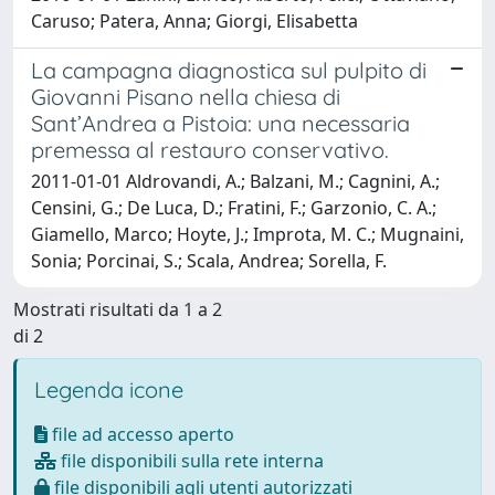
Caruso; Patera, Anna; Giorgi, Elisabetta
La campagna diagnostica sul pulpito di
Giovanni Pisano nella chiesa di
Sant’Andrea a Pistoia: una necessaria
premessa al restauro conservativo.
2011-01-01 Aldrovandi, A.; Balzani, M.; Cagnini, A.;
Censini, G.; De Luca, D.; Fratini, F.; Garzonio, C. A.;
Giamello, Marco; Hoyte, J.; Improta, M. C.; Mugnaini,
Sonia; Porcinai, S.; Scala, Andrea; Sorella, F.
Mostrati risultati da 1 a 2
di 2
Legenda icone
file ad accesso aperto
file disponibili sulla rete interna
file disponibili agli utenti autorizzati