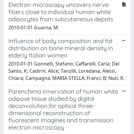
Electron microscopy uncovers nerve
fibers close to individual human white
adipocytes from subcutaneous depots
2010-01-01 Guarna, M.
Influence of body composition and fat
distribution on bone mineral density in
elderly Italian women
2010-01-01 Gonnelli, Stefano; Caffarelli, Carla; Del
Santo, K; Cadirni, Alice; Tanzilli, Loredana; Alessi,
Chiara; Campagna, MARIA STELLA; Franci, B; Nuti, R.
Parenchima innervation of human white
adipose tissue studied by digital
deconvolution,for optical three-
dimensional reconstruction of
fluorescent imagines and transmission
electron microscopy