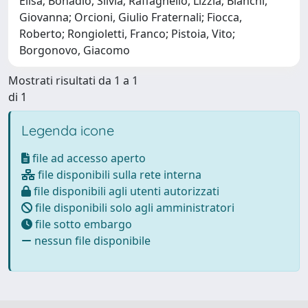
Elisa; Bonadio, Silvia; Raffaghello, Lizzia; Bianchi,
Giovanna; Orcioni, Giulio Fraternali; Fiocca,
Roberto; Rongioletti, Franco; Pistoia, Vito;
Borgonovo, Giacomo
Mostrati risultati da 1 a 1
di 1
Legenda icone
file ad accesso aperto
file disponibili sulla rete interna
file disponibili agli utenti autorizzati
file disponibili solo agli amministratori
file sotto embargo
nessun file disponibile