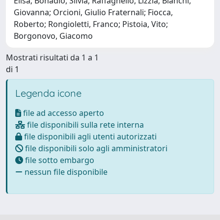
Elisa; Bonadio, Silvia; Raffaghello, Lizzia; Bianchi,
Giovanna; Orcioni, Giulio Fraternali; Fiocca,
Roberto; Rongioletti, Franco; Pistoia, Vito;
Borgonovo, Giacomo
Mostrati risultati da 1 a 1
di 1
Legenda icone
file ad accesso aperto
file disponibili sulla rete interna
file disponibili agli utenti autorizzati
file disponibili solo agli amministratori
file sotto embargo
nessun file disponibile