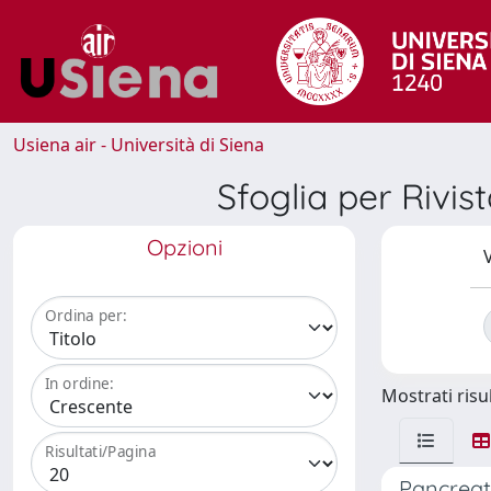
Usiena air - Università di Siena
Sfoglia per R
Opzioni
V
Ordina per:
In ordine:
Mostrati risul
Risultati/Pagina
Pancreat