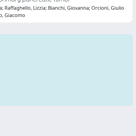
ia; Raffaghello, Lizzia; Bianchi, Giovanna; Orcioni, Giulio
ovo, Giacomo