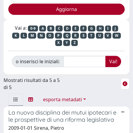
Vai a:
0-9
A
B
C
D
E
F
G
H
I
J
K
L
M
N
O
P
Q
R
S
T
U
V
W
X
Y
Z
o inserisci le iniziali:
Mostrati risultati da 5 a 5
di 5
esporta metadati
La nuova disciplina dei mutui ipotecari e
le prospettive di una riforma legislativa
2009-01-01 Sirena, Pietro