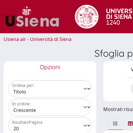
Usiena air - Università di Siena
Sfoglia 
Opzioni
V
Ordina per:
In ordine:
Mostrati risul
Risultati/Pagina