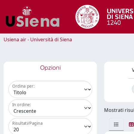
Usiena air - Università di Siena
Opzioni
V
Ordina per:
In ordine:
Mostrati risul
Risultati/Pagina