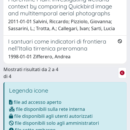
context by comparing Quickbird image
and multitemporal aerial photographs
2011-01-01 Salvini, Riccardo; Pizziolo, Giovanna;
Sassarini, L.; Trotta, A.; Callegari, Ivan; Sarti, Lucia
I santuari come indicatori di frontiera
nell'Italia tirrenica preromana
1998-01-01 Zifferero, Andrea
Mostrati risultati da 2 a 4
di 4
Legenda icone
file ad accesso aperto
file disponibili sulla rete interna
file disponibili agli utenti autorizzati
file disponibili solo agli amministratori
file sotto embargo