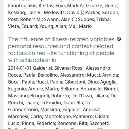
Fountoulakis, Kostas; Frye, Mark A.; Grunze, Heinz;
Kessing, Lars V.; Miklowitz, David J.; Parker, Gordon;
Post, Robert M.; Swann, Alan C.; Suppes, Trisha;
Vieta, Eduard; Young, Allan; Maj, Mario
The influence of illness-related variables,
personal resources and context-related
factors on real-life functioning of people
with schizophrenia
2014-01-01 Galderisi, Silvana; Rossi, Alessandro;
Rocca, Paola; Bertolino, Alessandro; Mucci, Armida;
Bucci, Paola; Rucci, Paola; Gibertoni, Dino; Aguglia,
Eugenio; Amore, Mario; Bellomo, Antonello; Biondi,
Massimo; Brugnoli, Roberto; Dell'Osso, Liliana; De
Ronchi, Diana; Di Emidio, Gabriella; Di
Giannantonio, Massimo; Fagiolini, Andrea;
Marchesi, Carlo; Monteleone, Palmiero; Oldani,
Lucio; Pinna, Federica; Roncone, Rita; Sacchetti,