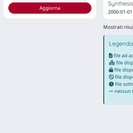
Synthesis
2000-01-01 
Mostrati risul
Legenda
file ad 
file dis
file disp
file disp
file sot
nessun f