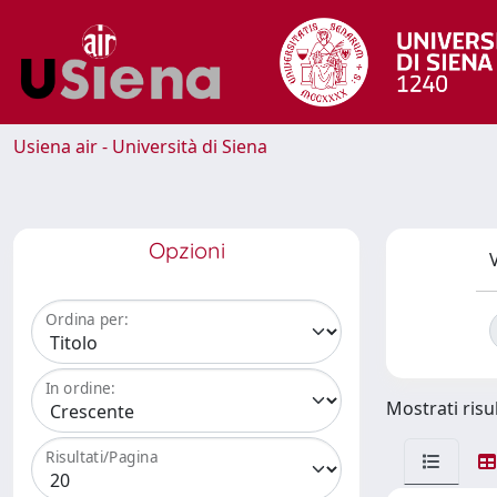
Usiena air - Università di Siena
Opzioni
V
Ordina per:
In ordine:
Mostrati risul
Risultati/Pagina