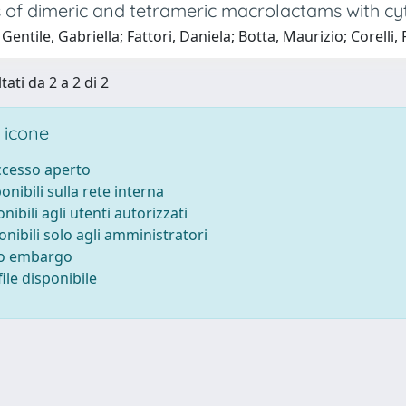
 of dimeric and tetrameric macrolactams with cyt
Gentile, Gabriella; Fattori, Daniela; Botta, Maurizio; Corell
tati da 2 a 2 di 2
 icone
accesso aperto
ponibili sulla rete interna
onibili agli utenti autorizzati
onibili solo agli amministratori
to embargo
ile disponibile