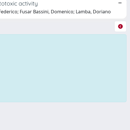
otoxic activity
i, Federico; Fusar Bassini, Domenico; Lamba, Doriano