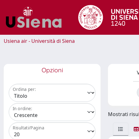
Usiena air - Università di Siena
Opzioni
V
Ordina per:
In ordine:
Mostrati risul
Risultati/Pagina