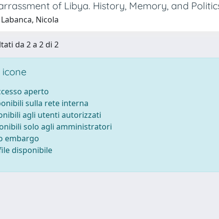
rrassment of Libya. History, Memory, and Politic
 Labanca, Nicola
tati da 2 a 2 di 2
 icone
accesso aperto
ponibili sulla rete interna
onibili agli utenti autorizzati
onibili solo agli amministratori
to embargo
ile disponibile