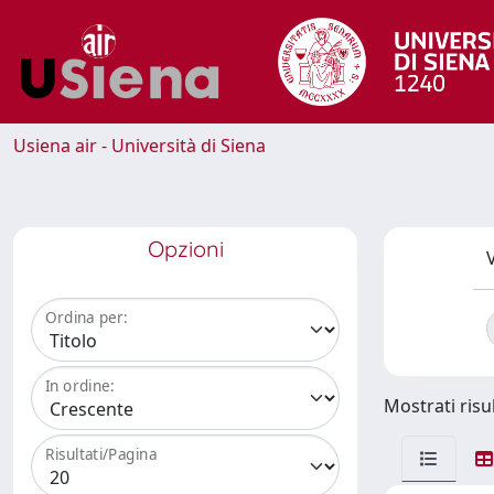
Usiena air - Università di Siena
Opzioni
V
Ordina per:
In ordine:
Mostrati risul
Risultati/Pagina