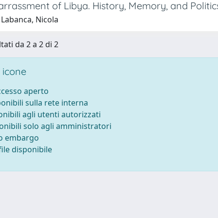
rrassment of Libya. History, Memory, and Politic
 Labanca, Nicola
tati da 2 a 2 di 2
 icone
accesso aperto
ponibili sulla rete interna
onibili agli utenti autorizzati
onibili solo agli amministratori
to embargo
ile disponibile