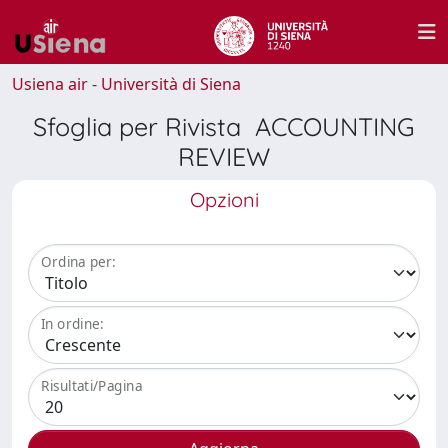
Usiena air - Università di Siena
Sfoglia per Rivista ACCOUNTING
REVIEW
Opzioni
Ordina per:
In ordine:
Risultati/Pagina