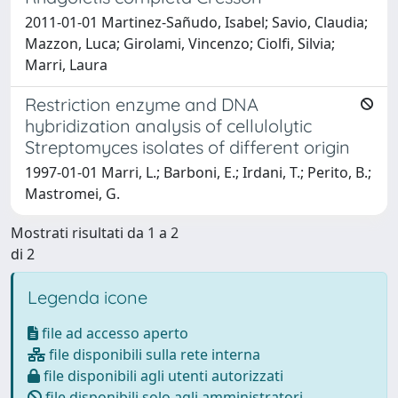
2011-01-01 Martinez-Sañudo, Isabel; Savio, Claudia;
Mazzon, Luca; Girolami, Vincenzo; Ciolfi, Silvia;
Marri, Laura
Restriction enzyme and DNA
hybridization analysis of cellulolytic
Streptomyces isolates of different origin
1997-01-01 Marri, L.; Barboni, E.; Irdani, T.; Perito, B.;
Mastromei, G.
Mostrati risultati da 1 a 2
di 2
Legenda icone
file ad accesso aperto
file disponibili sulla rete interna
file disponibili agli utenti autorizzati
file disponibili solo agli amministratori