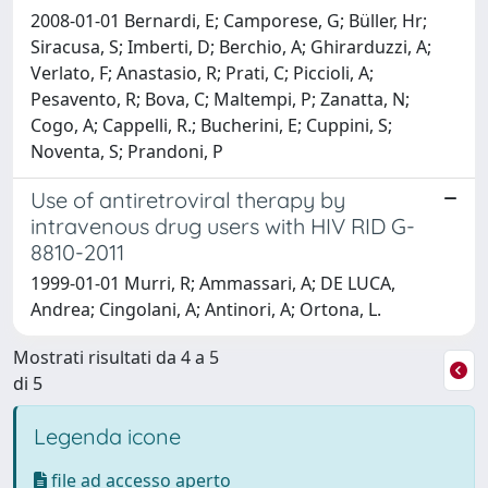
2008-01-01 Bernardi, E; Camporese, G; Büller, Hr;
Siracusa, S; Imberti, D; Berchio, A; Ghirarduzzi, A;
Verlato, F; Anastasio, R; Prati, C; Piccioli, A;
Pesavento, R; Bova, C; Maltempi, P; Zanatta, N;
Cogo, A; Cappelli, R.; Bucherini, E; Cuppini, S;
Noventa, S; Prandoni, P
Use of antiretroviral therapy by
intravenous drug users with HIV RID G-
8810-2011
1999-01-01 Murri, R; Ammassari, A; DE LUCA,
Andrea; Cingolani, A; Antinori, A; Ortona, L.
Mostrati risultati da 4 a 5
di 5
Legenda icone
file ad accesso aperto