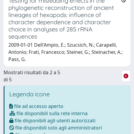
Testing for misleading effects in the
phylogenetic reconstruction of ancient
lineages of hexapods: influence of
character dependence and character
choice in analyses of 28S rRNA
sequences
2009-01-01 Dell'Ampio, E.; Szucsich, N.; Carapelli,
Antonio; Frati, Francesco; Steiner, G.; Steinacher, A.;
Pass, G.
Mostrati risultati da 2 a 5
di 5
Legenda icone
file ad accesso aperto
file disponibili sulla rete interna
file disponibili agli utenti autorizzati
file disponibili solo agli amministratori