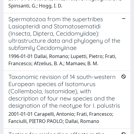
Spinsanti, G.; Hogg, I. D.
Spermatozoa from the supertribes
Lasiopteridi and Stomatosematidi
(Insecta, Diptera, Cecidomyiidae):
ultrastructure data and phylogeny of the
subfamily Cecidomyiinae
1996-01-01 Dallai, Romano; Lupetti, Pietro; Frati,
Francesco; Afzelius, B. A.; Mamaev, B. M.
Taxonomic revision of 14 south-western
European species of Isotomurus
(Collembola, Isotomidae), with
description of four new species and the
designation of the neotype for I. palustris
2001-01-01 Carapelli, Antonio; Frati, Francesco;
Fanciulli, PIETRO PAOLO; Dallai, Romano