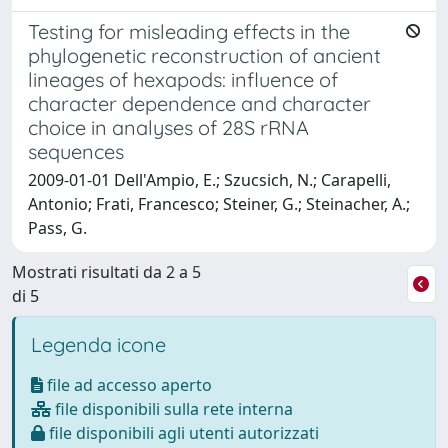
Testing for misleading effects in the
phylogenetic reconstruction of ancient
lineages of hexapods: influence of
character dependence and character
choice in analyses of 28S rRNA
sequences
2009-01-01 Dell'Ampio, E.; Szucsich, N.; Carapelli,
Antonio; Frati, Francesco; Steiner, G.; Steinacher, A.;
Pass, G.
Mostrati risultati da 2 a 5
di 5
Legenda icone
file ad accesso aperto
file disponibili sulla rete interna
file disponibili agli utenti autorizzati