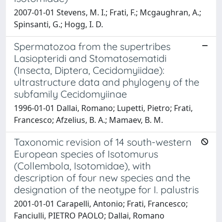
2007-01-01 Stevens, M. I.; Frati, F.; Mcgaughran, A.;
Spinsanti, G.; Hogg, I. D.
Spermatozoa from the supertribes
Lasiopteridi and Stomatosematidi
(Insecta, Diptera, Cecidomyiidae):
ultrastructure data and phylogeny of the
subfamily Cecidomyiinae
1996-01-01 Dallai, Romano; Lupetti, Pietro; Frati,
Francesco; Afzelius, B. A.; Mamaev, B. M.
Taxonomic revision of 14 south-western
European species of Isotomurus
(Collembola, Isotomidae), with
description of four new species and the
designation of the neotype for I. palustris
2001-01-01 Carapelli, Antonio; Frati, Francesco;
Fanciulli, PIETRO PAOLO; Dallai, Romano