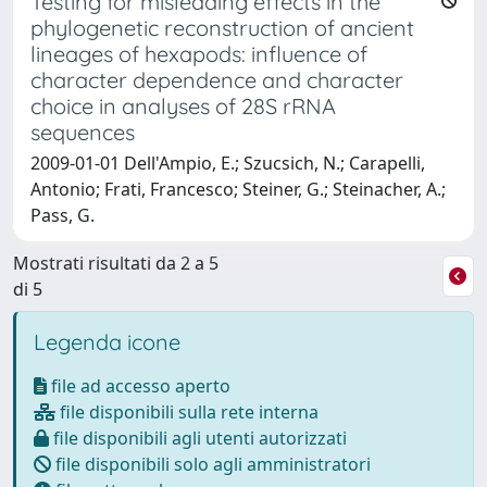
Testing for misleading effects in the
phylogenetic reconstruction of ancient
lineages of hexapods: influence of
character dependence and character
choice in analyses of 28S rRNA
sequences
2009-01-01 Dell'Ampio, E.; Szucsich, N.; Carapelli,
Antonio; Frati, Francesco; Steiner, G.; Steinacher, A.;
Pass, G.
Mostrati risultati da 2 a 5
di 5
Legenda icone
file ad accesso aperto
file disponibili sulla rete interna
file disponibili agli utenti autorizzati
file disponibili solo agli amministratori