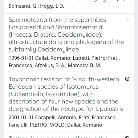
Spinsanti, G.; Hogg, I. D.
Spermatozoa from the supertribes
Lasiopteridi and Stomatosematidi
(Insecta, Diptera, Cecidomyiidae):
ultrastructure data and phylogeny of the
subfamily Cecidomyiinae
1996-01-01 Dallai, Romano; Lupetti, Pietro; Frati,
Francesco; Afzelius, B. A.; Mamaev, B. M.
Taxonomic revision of 14 south-western
European species of Isotomurus
(Collembola, Isotomidae), with
description of four new species and the
designation of the neotype for I. palustris
2001-01-01 Carapelli, Antonio; Frati, Francesco;
Fanciulli, PIETRO PAOLO; Dallai, Romano