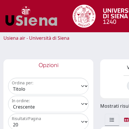
Usiena air - Università di Siena
Opzioni
V
Ordina per:
In ordine:
Mostrati risul
Risultati/Pagina