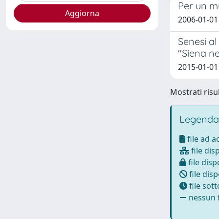
Per un mu
2006-01-01
Senesi al
"Siena ne
2015-01-01
Mostrati risul
Legenda
file ad 
file dis
file disp
file disp
file sot
nessun f