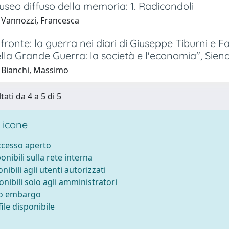
seo diffuso della memoria: 1. Radicondoli
 Vannozzi, Francesca
 fronte: la guerra nei diari di Giuseppe Tiburni e 
lla Grande Guerra: la società e l'economia", Sie
 Bianchi, Massimo
tati da 4 a 5 di 5
 icone
accesso aperto
ponibili sulla rete interna
onibili agli utenti autorizzati
onibili solo agli amministratori
to embargo
ile disponibile