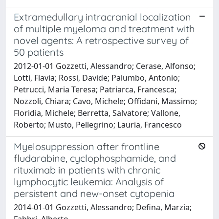
Extramedullary intracranial localization
of multiple myeloma and treatment with
novel agents: A retrospective survey of
50 patients
2012-01-01 Gozzetti, Alessandro; Cerase, Alfonso;
Lotti, Flavia; Rossi, Davide; Palumbo, Antonio;
Petrucci, Maria Teresa; Patriarca, Francesca;
Nozzoli, Chiara; Cavo, Michele; Offidani, Massimo;
Floridia, Michele; Berretta, Salvatore; Vallone,
Roberto; Musto, Pellegrino; Lauria, Francesco
Myelosuppression after frontline
fludarabine, cyclophosphamide, and
rituximab in patients with chronic
lymphocytic leukemia: Analysis of
persistent and new-onset cytopenia
2014-01-01 Gozzetti, Alessandro; Defina, Marzia;
Fabbri, Alberto