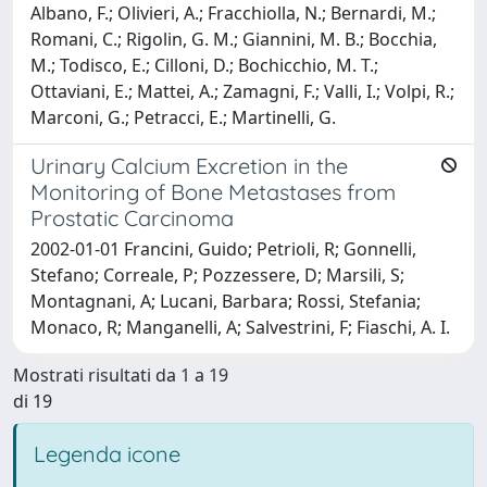
Albano, F.; Olivieri, A.; Fracchiolla, N.; Bernardi, M.;
Romani, C.; Rigolin, G. M.; Giannini, M. B.; Bocchia,
M.; Todisco, E.; Cilloni, D.; Bochicchio, M. T.;
Ottaviani, E.; Mattei, A.; Zamagni, F.; Valli, I.; Volpi, R.;
Marconi, G.; Petracci, E.; Martinelli, G.
Urinary Calcium Excretion in the
Monitoring of Bone Metastases from
Prostatic Carcinoma
2002-01-01 Francini, Guido; Petrioli, R; Gonnelli,
Stefano; Correale, P; Pozzessere, D; Marsili, S;
Montagnani, A; Lucani, Barbara; Rossi, Stefania;
Monaco, R; Manganelli, A; Salvestrini, F; Fiaschi, A. I.
Mostrati risultati da 1 a 19
di 19
Legenda icone