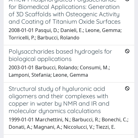
for Biomedical Applications: Generation
of 3D Scaffolds with Osteogenic Activity
and Coating of Titanium Oxide Surfaces
2008-01-01 Pasqui, D.; Danieli, E.; Leone, Gemma;
Torricelli, P.; Barbucci, Rolando
Polysaccharides based hydrogels for
biological applications
2003-01-01 Barbucci, Rolando; Consumi, M.;
Lamponi, Stefania; Leone, Gemma
Structural study of hyaluronic acid
oligomers and their complexes with
copper in water by NMR and IR and
molecular dynamics calculations
1999-01-01 Marchettini, N.; Barbucci, R.; Bonechi, C.;
Donati, A.; Magnani, A.; Niccolucci, V.; Tiezzi, E.