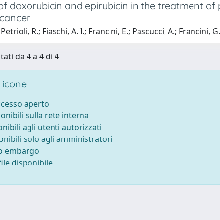
of doxorubicin and epirubicin in the treatment o
 cancer
etrioli, R.; Fiaschi, A. I.; Francini, E.; Pascucci, A.; Francini, G.
tati da 4 a 4 di 4
 icone
accesso aperto
ponibili sulla rete interna
onibili agli utenti autorizzati
onibili solo agli amministratori
to embargo
ile disponibile