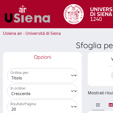
Usiena air - Università di Siena
Sfoglia 
Opzioni
V
Ordina per:
In ordine:
Mostrati risul
Risultati/Pagina