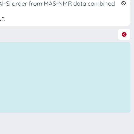
r Al-Si order from MAS-NMR data combined
 I.