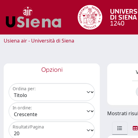
Usiena air - Università di Siena
Opzioni
V
Ordina per:
In ordine:
Mostrati risul
Risultati/Pagina