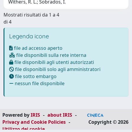
Withers, R. L.; Sobrados, I.
Mostrati risultati da 1 a 4
di 4
Legenda icone
file ad accesso aperto
file disponibili sulla rete interna
file disponibili agli utenti autorizzati
file disponibili solo agli amministratori
file sotto embargo
nessun file disponibile
Powered by
IRIS
-
about IRIS
-
Privacy and Cookie Policies
-
Copyright © 2026
Utilizzo dei cookie