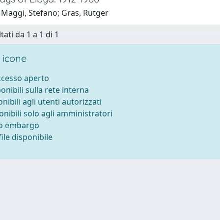
 Maggi, Stefano; Gras, Rutger
tati da 1 a 1 di 1
 icone
accesso aperto
ponibili sulla rete interna
onibili agli utenti autorizzati
onibili solo agli amministratori
to embargo
ile disponibile