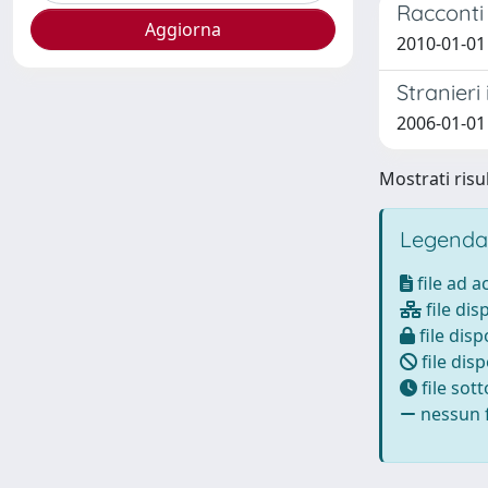
Racconti 
2010-01-01
Stranieri
2006-01-01
Mostrati risul
Legenda
file ad 
file dis
file disp
file disp
file sot
nessun f