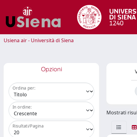
Usiena air - Università di Siena
Opzioni
V
Ordina per:
In ordine:
Mostrati risul
Risultati/Pagina