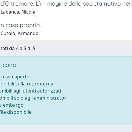
d’Oltremare. L’immagine della società nativa nella
 Labanca, Nicola
 in casa propria.
 Cutolo, Armando
tati da 4 a 5 di 5
 icone
accesso aperto
ponibili sulla rete interna
onibili agli utenti autorizzati
onibili solo agli amministratori
to embargo
ile disponibile