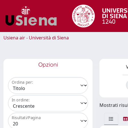
Usiena air - Università di Siena
Opzioni
V
Ordina per:
In ordine:
Mostrati risul
Risultati/Pagina