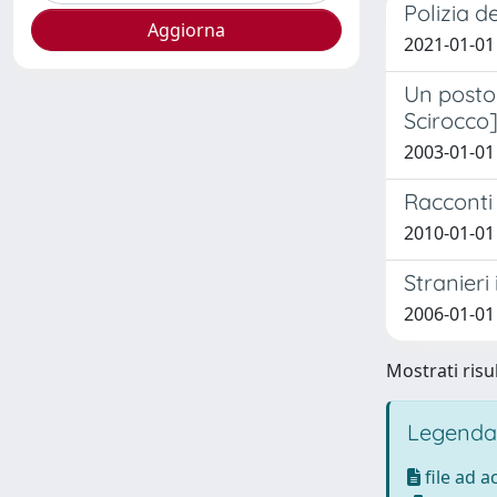
Polizia d
2021-01-01
Un posto 
Scirocco
2003-01-01
Racconti 
2010-01-01
Stranieri
2006-01-01
Mostrati risul
Legenda
file ad 