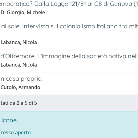
emocratica? Dalla Legge 121/81 al G8 di Genova (
 Di Giorgio, Michele
al sole. Intervista sul colonialismo italiano tra m
]
 Labanca, Nicola
d’Oltremare. L’immagine della società nativa nella
 Labanca, Nicola
 in casa propria.
 Cutolo, Armando
tati da 2 a 5 di 5
 icone
accesso aperto