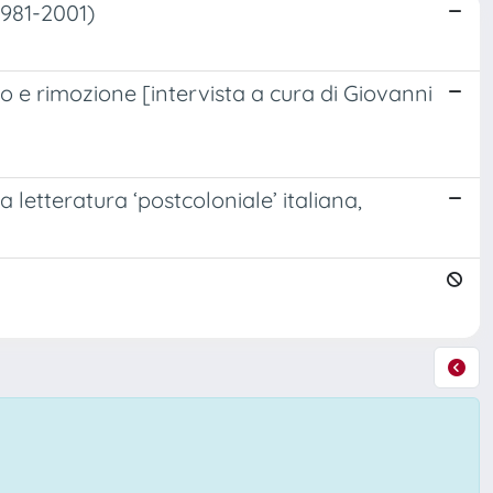
1981-2001)
ito e rimozione [intervista a cura di Giovanni
 letteratura ‘postcoloniale’ italiana,