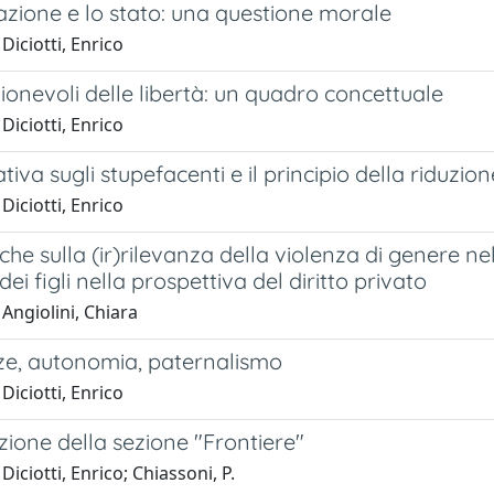
azione e lo stato: una questione morale
Diciotti, Enrico
gionevoli delle libertà: un quadro concettuale
Diciotti, Enrico
iva sugli stupefacenti e il principio della riduzio
Diciotti, Enrico
iche sulla (ir)rilevanza della violenza di genere ne
dei figli nella prospettiva del diritto privato
Angiolini, Chiara
ze, autonomia, paternalismo
Diciotti, Enrico
ione della sezione "Frontiere"
Diciotti, Enrico; Chiassoni, P.