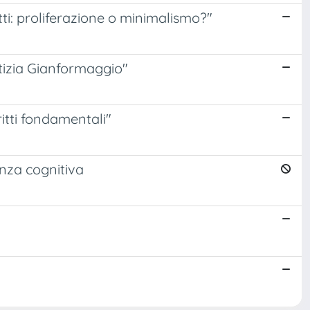
tti: proliferazione o minimalismo?"
tizia Gianformaggio"
itti fondamentali"
ienza cognitiva