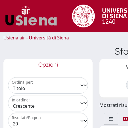
Usiena air - Università di Siena
Sf
Opzioni
V
Ordina per:
In ordine:
Mostrati risul
Risultati/Pagina