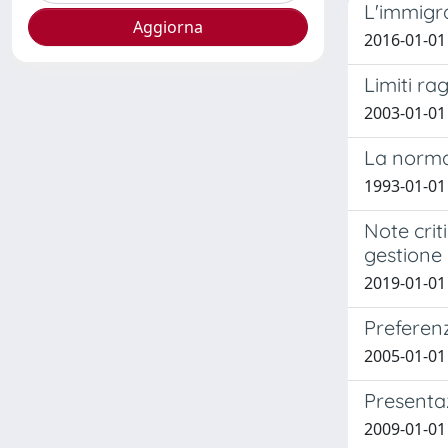
L'immigr
2016-01-01 
Limiti ra
2003-01-01 
La normat
1993-01-01 
Note crit
gestione 
2019-01-01 
Preferen
2005-01-01 
Presentaz
2009-01-01 