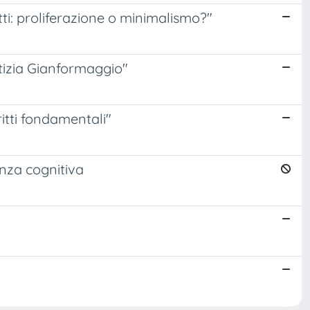
tti: proliferazione o minimalismo?"
tizia Gianformaggio"
itti fondamentali"
ienza cognitiva