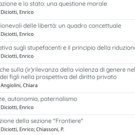
azione e lo stato: una questione morale
Diciotti, Enrico
gionevoli delle libertà: un quadro concettuale
Diciotti, Enrico
iva sugli stupefacenti e il principio della riduzio
Diciotti, Enrico
iche sulla (ir)rilevanza della violenza di genere ne
dei figli nella prospettiva del diritto privato
Angiolini, Chiara
ze, autonomia, paternalismo
Diciotti, Enrico
ione della sezione "Frontiere"
Diciotti, Enrico; Chiassoni, P.