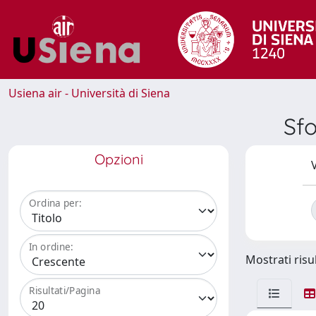
Usiena air - Università di Siena
Sf
Opzioni
V
Ordina per:
In ordine:
Mostrati risul
Risultati/Pagina