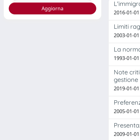
L'immigr
2016-01-01 
Limiti ra
2003-01-01 
La normat
1993-01-01 
Note crit
gestione 
2019-01-01 
Preferen
2005-01-01 
Presentaz
2009-01-01 