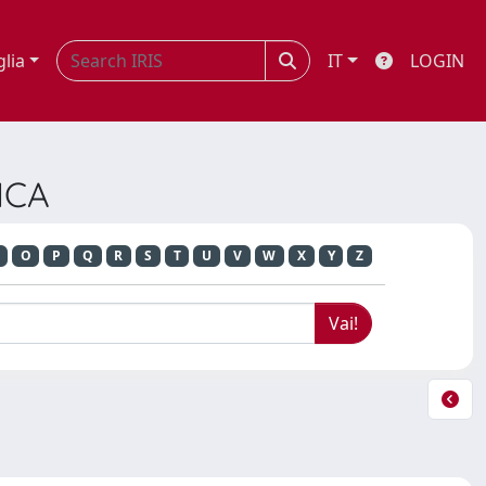
glia
IT
LOGIN
ICA
O
P
Q
R
S
T
U
V
W
X
Y
Z